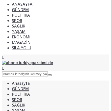
ANASAYFA
GÜNDEM
POLİTİKA
SPOR
SAĞLIK
YAŞAM
EKONOMİ
MAGAZİN
SILA YOLU
Anasayfa
GÜNDEM
POLİTİKA
SPOR
SAĞLIK
YAŞAM