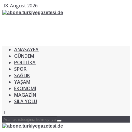
8. August 2026
ANASAYFA
GÜNDEM
POLİTİKA
SPOR
SAĞLIK
YAŞAM
EKONOMİ
MAGAZİN
SILA YOLU